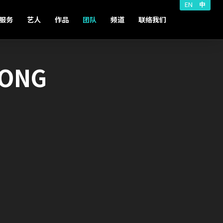
EN
中
服务
艺人
作品
团队
频道
联络我们
FONG